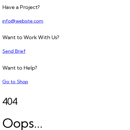
Have a Project?
info@website.com
Want to Work With Us?
Send Brief
Want to Help?
Go to Shop
404
Oops...