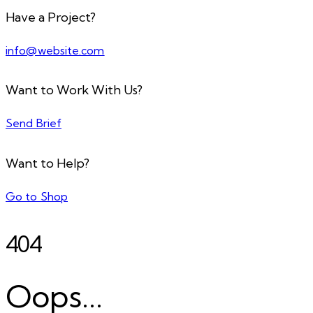
Have a Project?
info@website.com
Want to Work With Us?
Send Brief
Want to Help?
Go to Shop
404
Oops...