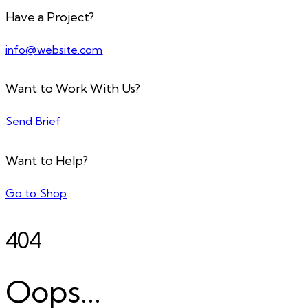
Have a Project?
info@website.com
Want to Work With Us?
Send Brief
Want to Help?
Go to Shop
404
Oops...