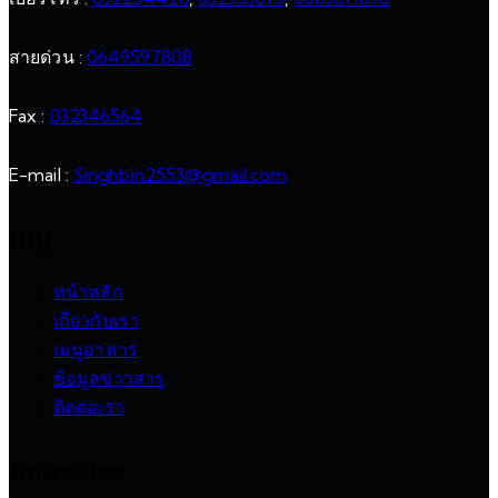
สายด่วน :
0649597808
Fax :
032346564
E-mail :
Singhbin2553@gmail.com
เมนู
หน้าหลัก
เกี่ยวกับเรา
เมนูอาหาร
ข้อมูลข่าวสาร
ติดต่อเรา
ติดตามเรา