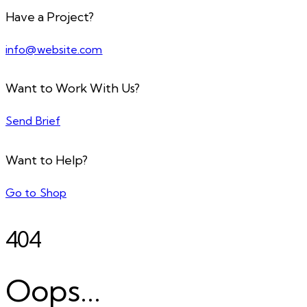
Have a Project?
info@website.com
Want to Work With Us?
Send Brief
Want to Help?
Go to Shop
404
Oops...