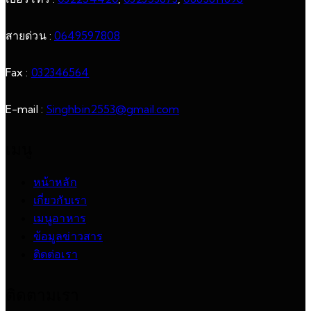
สายด่วน :
0649597808
Fax :
032346564
E-mail :
Singhbin2553@gmail.com
เมนู
หน้าหลัก
เกี่ยวกับเรา
เมนูอาหาร
ข้อมูลข่าวสาร
ติดต่อเรา
ติดตามเรา