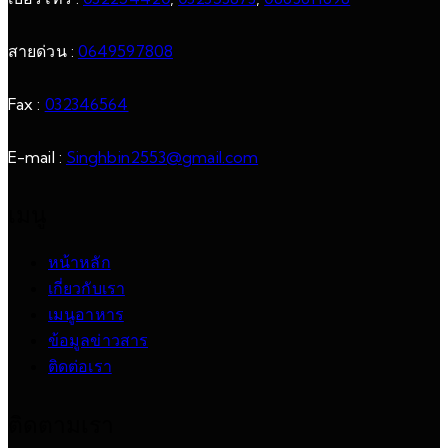
สายด่วน :
0649597808
Fax :
032346564
E-mail :
Singhbin2553@gmail.com
เมนู
หน้าหลัก
เกี่ยวกับเรา
เมนูอาหาร
ข้อมูลข่าวสาร
ติดต่อเรา
ติดตามเรา