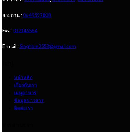
สายด่วน :
0649597808
Fax :
032346564
E-mail :
Singhbin2553@gmail.com
เมนู
หน้าหลัก
เกี่ยวกับเรา
เมนูอาหาร
ข้อมูลข่าวสาร
ติดต่อเรา
ติดตามเรา